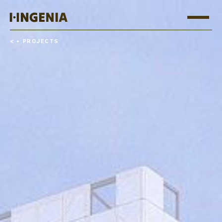
<
PROJECTS