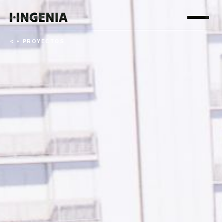
<
PROYECTOS