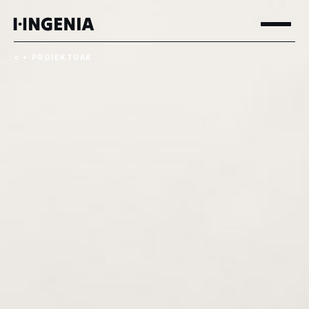
<
PROIEKTUAK