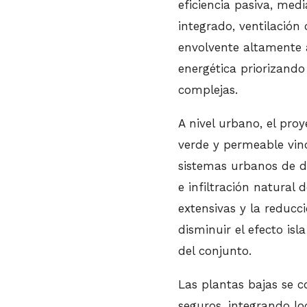
eficiencia pasiva, med
integrado, ventilación
envolvente altamente 
energética priorizando
complejas.
A nivel urbano, el pro
verde y permeable vin
sistemas urbanos de dr
e infiltración natural 
extensivas y la reducc
disminuir el efecto is
del conjunto.
Las plantas bajas se c
seguros, integrando lo