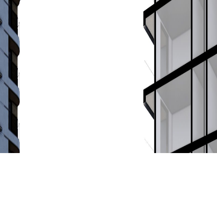
OFFICE
Av. Ribera de Axpe, 34