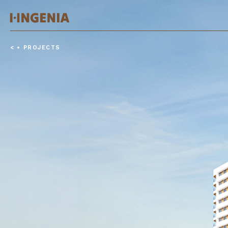
<
PROJECTS