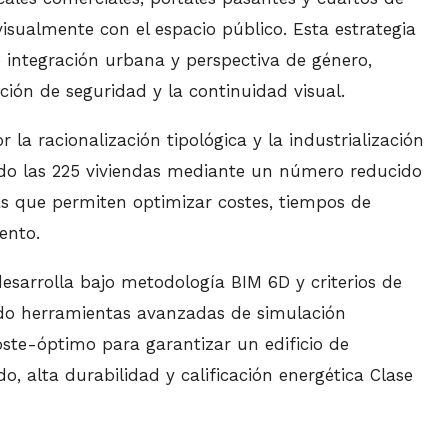
visualmente con el espacio público. Esta estrategia
e integración urbana y perspectiva de género,
ción de seguridad y la continuidad visual.
 la racionalización tipológica y la industrialización
endo las 225 viviendas mediante un número reducido
vas que permiten optimizar costes, tiempos de
ento.
esarrolla bajo metodología BIM 6D y criterios de
ando herramientas avanzadas de simulación
coste-óptimo para garantizar un edificio de
, alta durabilidad y calificación energética Clase