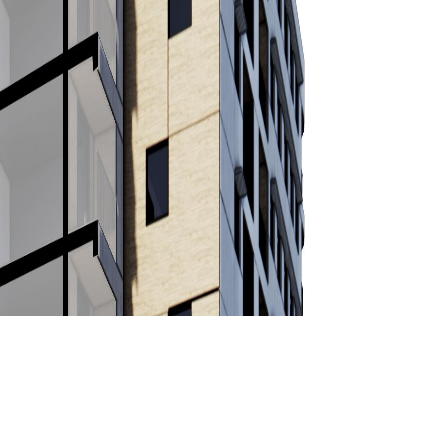
LEGAL
SOCIAL
Cookie policy
LinkedIn