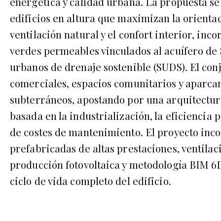
energética y calidad urbana. La propuesta se
edificios en altura que maximizan la orientaci
ventilación natural y el confort interior, in
verdes permeables vinculados al acuífero de 
urbanos de drenaje sostenible (SUDS). El conj
comerciales, espacios comunitarios y aparca
subterráneos, apostando por una arquitect
basada en la industrialización, la eficiencia 
de costes de mantenimiento. El proyecto inc
prefabricadas de altas prestaciones, ventilaci
producción fotovoltaica y metodología BIM 6
ciclo de vida completo del edificio.