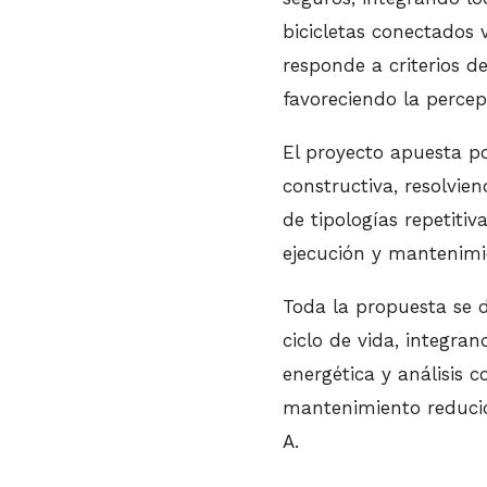
bicicletas conectados 
responde a criterios d
favoreciendo la percep
El proyecto apuesta por
constructiva, resolvi
de tipologías repetiti
ejecución y mantenimi
Toda la propuesta se d
ciclo de vida, integr
energética y análisis 
mantenimiento reducido
A.