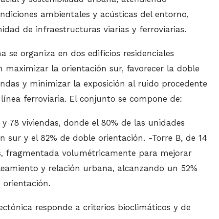
ndiciones ambientales y acústicas del entorno,
dad de infraestructuras viarias y ferroviarias.
 se organiza en dos edificios residenciales
maximizar la orientación sur, favorecer la doble
iendas y minimizar la exposición al ruido procedente
 línea ferroviaria. El conjunto se compone de:
s y 78 viviendas, donde el 80% de las unidades
n sur y el 82% de doble orientación. -Torre B, de 14
as, fragmentada volumétricamente para mejorar
soleamiento y relación urbana, alcanzando un 52%
 orientación.
ctónica responde a criterios bioclimáticos y de