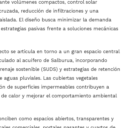
iante volúmenes compactos, control solar
 cruzada, reducción de infiltraciones y una
aislada. El diseño busca minimizar la demanda
 estrategias pasivas frente a soluciones mecánicas
yecto se articula en torno a un gran espacio central
culado al acuífero de Salburua, incorporando
enaje sostenible (SUDS) y estrategias de retención
de aguas pluviales. Las cubiertas vegetales
ión de superficies impermeables contribuyen a
la de calor y mejorar el comportamiento ambiental
onciben como espacios abiertos, transparentes y
cales comerciales, portales pasantes y cuartos de