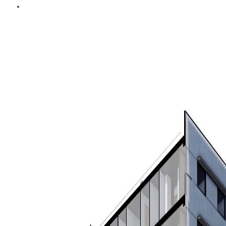
<
BACK TO PROJECTS