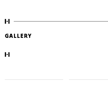
GALLERY
DOCUMENTATION
Sostenibilidad 1
Sostenibilidad 2